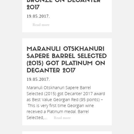
BRONZE ON DECANTER
2017
19.05.2017.
Read more
MARANULI OTSKHANURI
SAPERE BARREL SELECTED
(2015) GOT PLATINUM ON
DECANTER 2017
19.05.2017.
Maranuli Otskhanuri Sapere Barrel
Selected (2015) got Decanter 2017 award
as Best Value Georgian Red (95 points) –
This is very first time Georgian wine
received a Platinum medal. Barrel
Selected,...
Read more