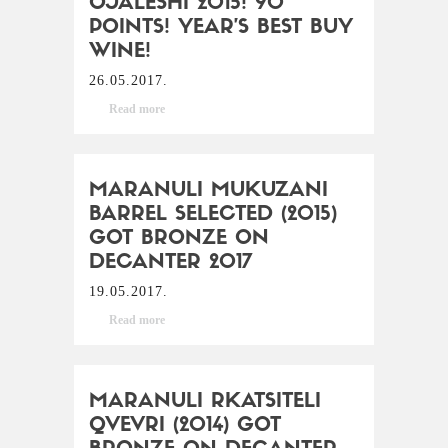
OJALESHI 2015! 90
POINTS! YEAR’S BEST BUY
WINE!
26.05.2017.
Read more
MARANULI MUKUZANI
BARREL SELECTED (2015)
GOT BRONZE ON
DECANTER 2017
19.05.2017.
Read more
MARANULI RKATSITELI
QVEVRI (2014) GOT